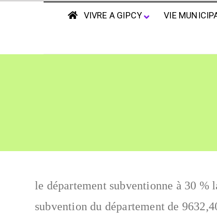
VIVRE A GIPCY
VIE MUNICIP
le département subventionne à 30 % l
subvention du département de 9632,40 